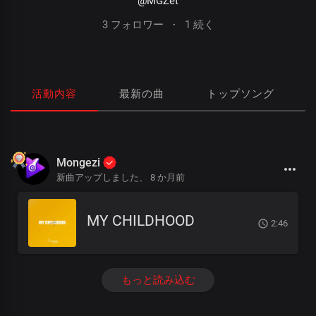
@MGZet
3 フォロワー
·
1 続く
活動内容
最新の曲
トップソング
Mongezi
新曲アップしました、
8 か月前
MY CHILDHOOD
2:46
もっと読み込む