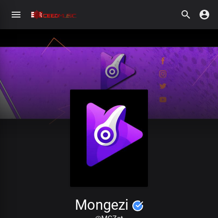
Mongezi