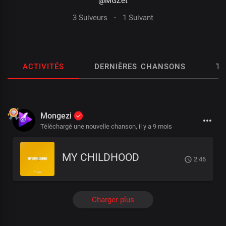
@MGZet
3 Suiveurs
·
1 Suivant
ACTIVITÉS
DERNIÈRES CHANSONS
T
Mongezi
Téléchargé une nouvelle chanson,
il y a 9 mois
MY CHILDHOOD
2:46
Charger plus