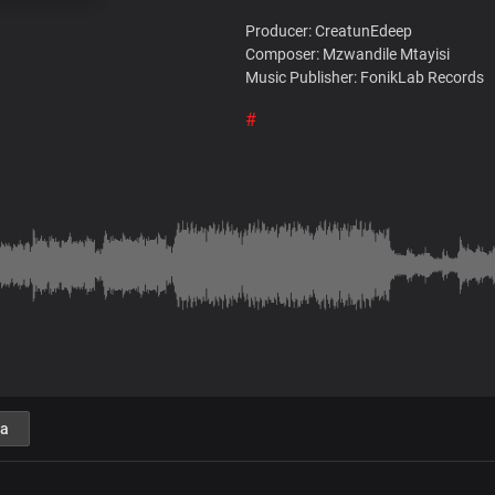
Producer: CreatunEdeep
Composer: Mzwandile Mtayisi
Music Publisher: FonikLab Records
#
a