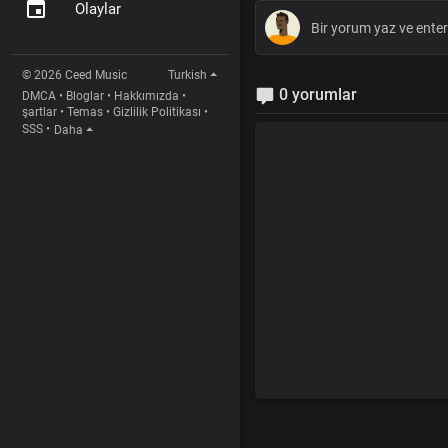
Olaylar
© 2026 Ceed Music
Turkish
0 yorumlar
DMCA
•
Bloglar
•
Hakkımızda
•
şartlar
•
Temas
•
Gizlilik Politikası
•
SSS
•
Daha