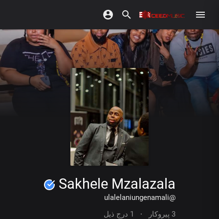
Sakhele Mzalazala
@ulalelaniungenamali
3 پیروکار
·
1 درج ذیل