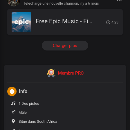
Téléchargé une nouvelle chanson,
il y a 6 mois
Free Epic Music - Fire And Thunder
4:23
Charger plus
Membre PRO
Info
1 Des pistes
Mâle
Situé dans South Africa