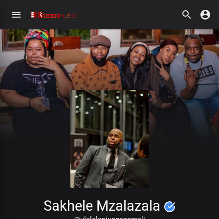
Sakhele Mzalazala