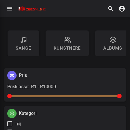
SANGE
KUNSTNERE
ALBUMS
Pris
Prisklasse:
Kategori
Tøj