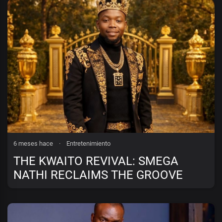
6 meses hace
·
Entretenimiento
THE KWAITO REVIVAL: SMEGA
NATHI RECLAIMS THE GROOVE
WITH “WE LISTEN, WE DON’T
JUDGE”