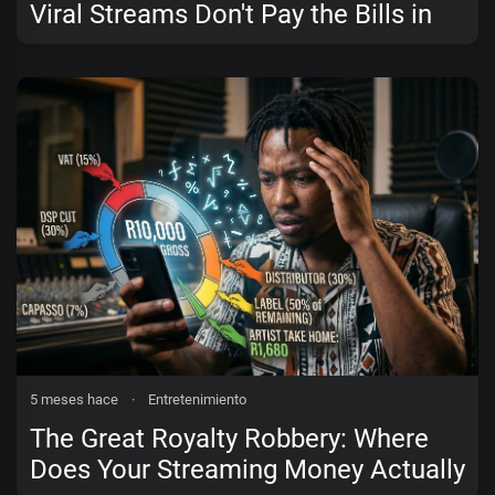
Viral Streams Don't Pay the Bills in
Mzansi
5 meses hace
·
Entretenimiento
The Great Royalty Robbery: Where
Does Your Streaming Money Actually