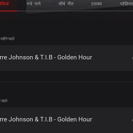
िधियां
नये गाने
शीर्ष गीत
एलबम
प्लेलिस्
महीने पहले
rre Johnson & T.I.B - Golden Hour
े पहले
rre Johnson & T.I.B - Golden Hour