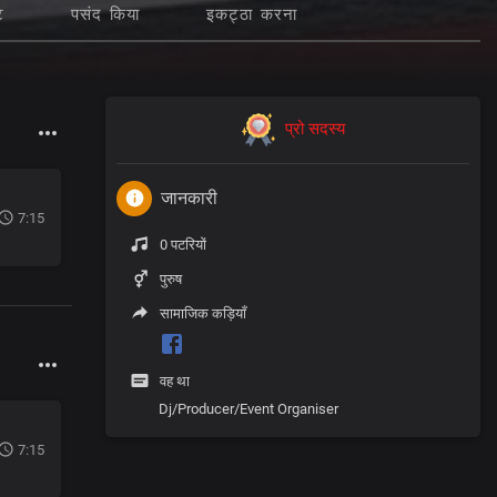
ट
पसंद किया
इकट्ठा करना
प्रो सदस्य
जानकारी
7:15
0 पटरियों
पुरुष
सामाजिक कड़ियाँ
वह था
Dj/Producer/Event Organiser
7:15