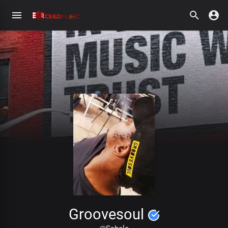
Groovesoul