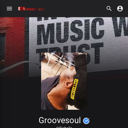
Groovesoul