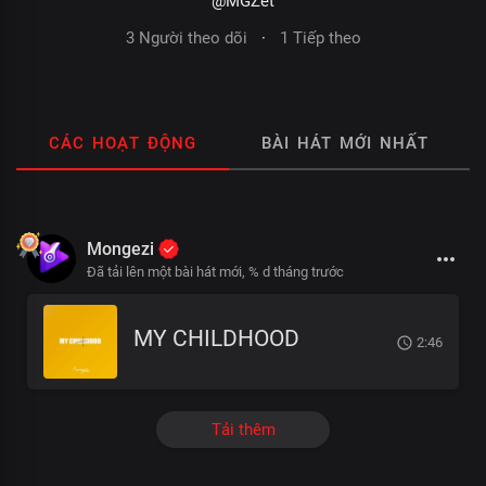
@MGZet
3 Người theo dõi
·
1 Tiếp theo
CÁC HOẠT ĐỘNG
BÀI HÁT MỚI NHẤT
Mongezi
Đã tải lên một bài hát mới,
% d tháng trước
MY CHILDHOOD
2:46
Tải thêm