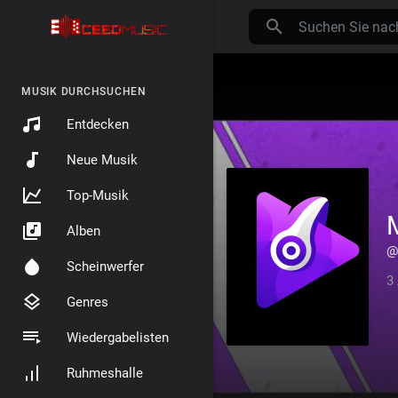
MUSIK DURCHSUCHEN
Entdecken
Neue Musik
Top-Musik
Alben
@
Scheinwerfer
3
Genres
Wiedergabelisten
Ruhmeshalle