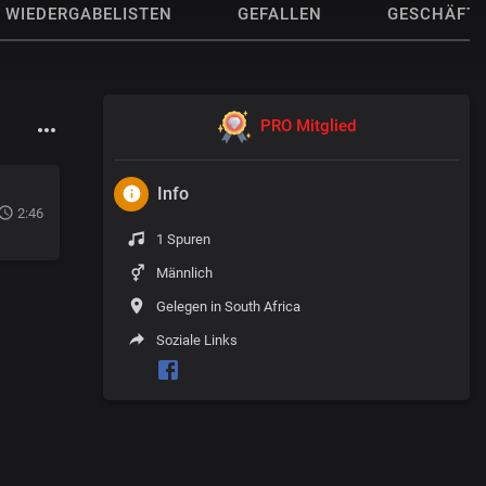
WIEDERGABELISTEN
GEFALLEN
GESCHÄFT
PRO Mitglied
Info
2:46
1 Spuren
Männlich
Gelegen in South Africa
Soziale Links