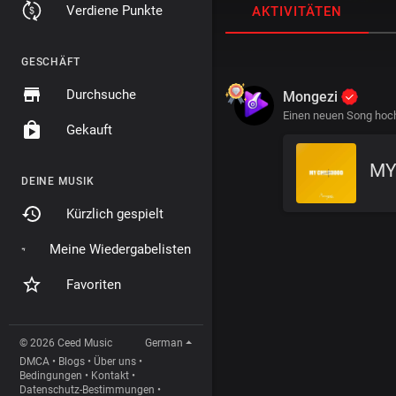
Verdiene Punkte
AKTIVITÄTEN
GESCHÄFT
Durchsuche
Mongezi
Einen neuen Song hoc
Gekauft
MY
DEINE MUSIK
Kürzlich gespielt
Meine Wiedergabelisten
Favoriten
© 2026 Ceed Music
German
DMCA
•
Blogs
•
Über uns
•
Bedingungen
•
Kontakt
•
Datenschutz-Bestimmungen
•