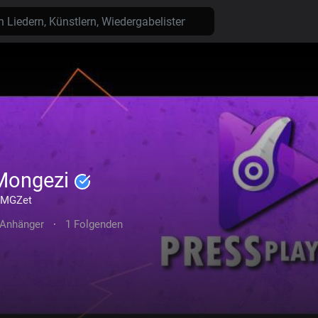
Mongezi
MGZet
 Anhänger
·
1 Folgenden