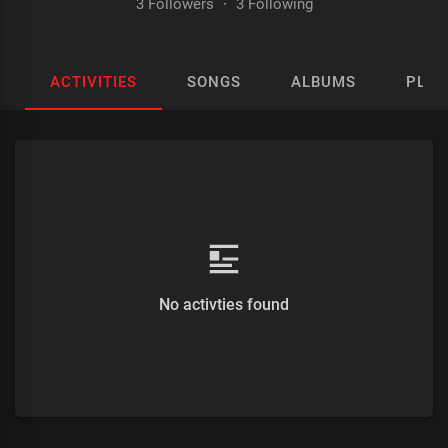
3 Followers
·
3 Following
ACTIVITIES
SONGS
ALBUMS
PLAY
No activties found