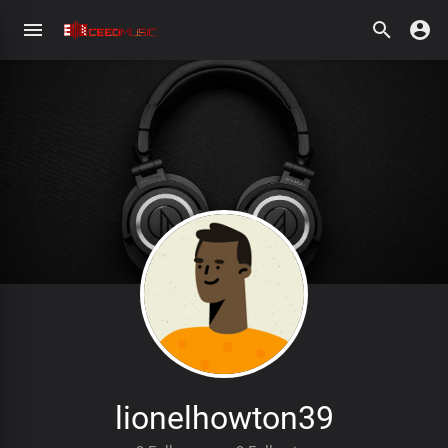
lionelhowton39