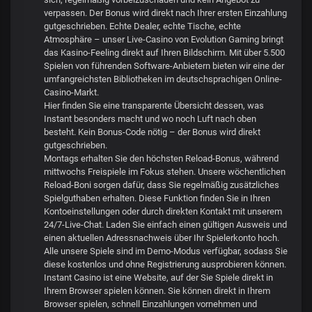
verpassen. Der Bonus wird direkt nach Ihrer ersten Einzahlung
gutgeschrieben. Echte Dealer, echte Tische, echte
Atmosphäre – unser Live-Casino von Evolution Gaming bringt
das Kasino-Feeling direkt auf Ihren Bildschirm. Mit über 5.500
Spielen von führenden Software-Anbietern bieten wir eine der
umfangreichsten Bibliotheken im deutschsprachigen Online-
Casino-Markt.
Hier finden Sie eine transparente Übersicht dessen, was
Instant besonders macht und wo noch Luft nach oben
besteht. Kein Bonus-Code nötig – der Bonus wird direkt
gutgeschrieben.
Montags erhalten Sie den höchsten Reload-Bonus, während
mittwochs Freispiele im Fokus stehen. Unsere wöchentlichen
Reload-Boni sorgen dafür, dass Sie regelmäßig zusätzliches
Spielguthaben erhalten. Diese Funktion finden Sie in Ihren
Kontoeinstellungen oder durch direkten Kontakt mit unserem
24/7-Live-Chat. Laden Sie einfach einen gültigen Ausweis und
einen aktuellen Adressnachweis über Ihr Spielerkonto hoch.
Alle unsere Spiele sind im Demo-Modus verfügbar, sodass Sie
diese kostenlos und ohne Registrierung ausprobieren können.
Instant Casino ist eine Website, auf der Sie Spiele direkt in
Ihrem Browser spielen können. Sie können direkt in Ihrem
Browser spielen, schnell Einzahlungen vornehmen und