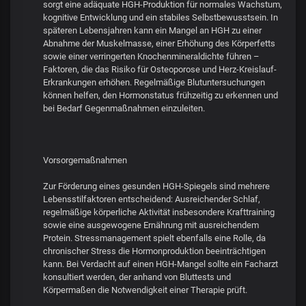
sorgt eine adäquate HGH-Produktion für normales Wachstum,
kognitive Entwicklung und ein stabiles Selbstbewusstsein. In
späteren Lebensjahren kann ein Mangel an HGH zu einer
Abnahme der Muskelmasse, einer Erhöhung des Körperfetts
sowie einer verringerten Knochenmineraldichte führen –
Faktoren, die das Risiko für Osteoporose und Herz-Kreislauf-
Erkrankungen erhöhen. Regelmäßige Blutuntersuchungen
können helfen, den Hormonstatus frühzeitig zu erkennen und
bei Bedarf Gegenmaßnahmen einzuleiten.
Vorsorgemaßnahmen
Zur Förderung eines gesunden HGH-Spiegels sind mehrere
Lebensstilfaktoren entscheidend: Ausreichender Schlaf,
regelmäßige körperliche Aktivität insbesondere Krafttraining
sowie eine ausgewogene Ernährung mit ausreichendem
Protein. Stressmanagement spielt ebenfalls eine Rolle, da
chronischer Stress die Hormonproduktion beeinträchtigen
kann. Bei Verdacht auf einen HGH-Mangel sollte ein Facharzt
konsultiert werden, der anhand von Bluttests und
Körpermaßen die Notwendigkeit einer Therapie prüft.