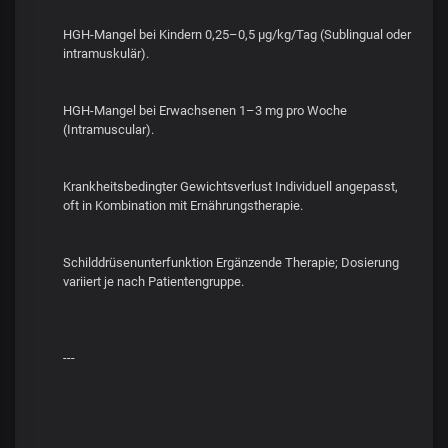
HGH-Mangel bei Kindern 0,25–0,5 µg/kg/Tag (Sublingual oder
intramuskulär).
HGH-Mangel bei Erwachsenen 1–3 mg pro Woche
(Intramuscular).
Krankheitsbedingter Gewichtsverlust Individuell angepasst,
oft in Kombination mit Ernährungstherapie.
Schilddrüsenunterfunktion Ergänzende Therapie; Dosierung
variiert je nach Patientengruppe.
---