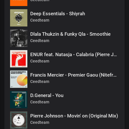
Deep Essentials - Shiyrah
Ceedteam
Dlala Thukzin & Funky Qla - Smoothie
Ceedteam
ENUR feat. Natasja - Calabria (Pierre Johnson Afro Tech Edit)
Ceedteam
Francis Mercier - Premier Gaou (Nitefreak Extended Remix)
Ceedteam
D.General - You
Ceedteam
Pierre Johnson - Movin' on (Original Mix)
Ceedteam