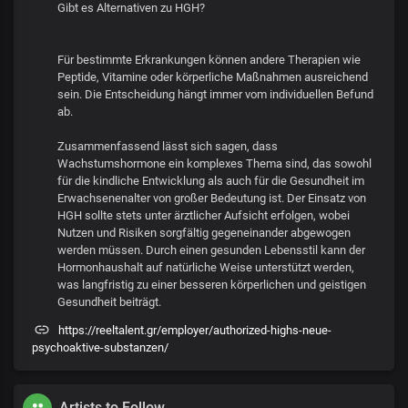
Gibt es Alternativen zu HGH?
Für bestimmte Erkrankungen können andere Therapien wie
Peptide, Vitamine oder körperliche Maßnahmen ausreichend
sein. Die Entscheidung hängt immer vom individuellen Befund
ab.
Zusammenfassend lässt sich sagen, dass
Wachstumshormone ein komplexes Thema sind, das sowohl
für die kindliche Entwicklung als auch für die Gesundheit im
Erwachsenenalter von großer Bedeutung ist. Der Einsatz von
HGH sollte stets unter ärztlicher Aufsicht erfolgen, wobei
Nutzen und Risiken sorgfältig gegeneinander abgewogen
werden müssen. Durch einen gesunden Lebensstil kann der
Hormonhaushalt auf natürliche Weise unterstützt werden,
was langfristig zu einer besseren körperlichen und geistigen
Gesundheit beiträgt.
https://reeltalent.gr/employer/authorized-highs-neue-
psychoaktive-substanzen/
Artists to Follow