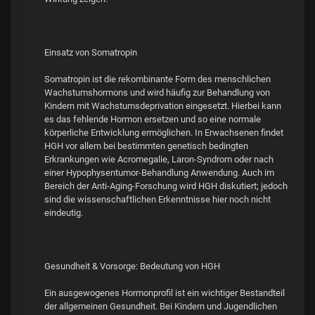
Einsatz von Somatropin
Somatropin ist die rekombinante Form des menschlichen
Wachstumshormons und wird häufig zur Behandlung von
Kindern mit Wachstumsdeprivation eingesetzt. Hierbei kann
es das fehlende Hormon ersetzen und so eine normale
körperliche Entwicklung ermöglichen. In Erwachsenen findet
HGH vor allem bei bestimmten genetisch bedingten
Erkrankungen wie Acromegalie, Laron-Syndrom oder nach
einer Hypophysentumor-Behandlung Anwendung. Auch im
Bereich der Anti-Aging-Forschung wird HGH diskutiert; jedoch
sind die wissenschaftlichen Erkenntnisse hier noch nicht
eindeutig.
Gesundheit & Vorsorge: Bedeutung von HGH
Ein ausgewogenes Hormonprofil ist ein wichtiger Bestandteil
der allgemeinen Gesundheit. Bei Kindern und Jugendlichen