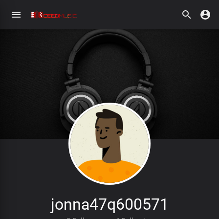
jonna47q600571