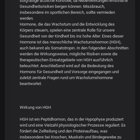
sorgfältige ärztliche Kontrolle, da Nebenwirkungen ernsthafte
Gesundheitsrisiken bergen können. Missbrauch,
insbesondere im sportlichen Bereich, sollte vermieden
werden.
Hormone, die das Wachstum und die Entwicklung des
Körpers steuern, spielen eine zentrale Rolle für unsere
Gesundheit von der Kindheit bis ins hohe Alter. Eines dieser
Hormone ist das menschliche Wachstumshormon (HGH),
auch bekannt als Somatotropin. In den folgenden Abschnitten
werden die Wirkungsweise, mögliche Risiken sowie die
therapeutischen Einsatzgebiete von HGH ausführlich
beleuchtet. Anschließend wird auf die Bedeutung des
Hormons für Gesundheit und Vorsorge eingegangen und
zuletzt zentrale Fragen rund um Wachstumshormone
beantwortet.
Wirkung von HGH
HGH ist ein Peptidhormon, das in der Hypophyse produziert
wird und eine Vielzahl physiologischer Prozesse reguliert. Es
fördert die Zellteilung und den Proteinaufbau, was
insbesondere bei Knochen, Muskeln und Bindegewebe zu