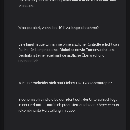
Erkrankung und Dosierung zwischen mehreren Wochen und
Monaten.
Was passiert, wenn ich HGH zu lange einnehme?
Eine langfristige Einnahme ohne ärztliche Kontrolle erhöht das
Risiko für Herzprobleme, Diabetes sowie Tumorwachstum.
Deshalb ist eine regelmäßige ärztliche Überwachung
unerlässlich.
Wie unterscheidet sich natürliches HGH von Somatropin?
Biochemisch sind die beiden identisch; der Unterschied liegt
in der Herkunft – natürlich produziert durch den Körper versus
rekombinante Herstellung im Labor.