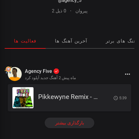
@agency_5
2 پیروان
·
0 ذیل
آهنگ های برتر
آخرین آهنگ ها
فعالیت ها
Agency Five
2 ماه پیش
آهنگ جدید آپلود کرد
Pikkewyne Remix - Mega x Chakie ft Meneer Cee, Jay Music & Naiidy
5:39
بارگذاری بیشتر